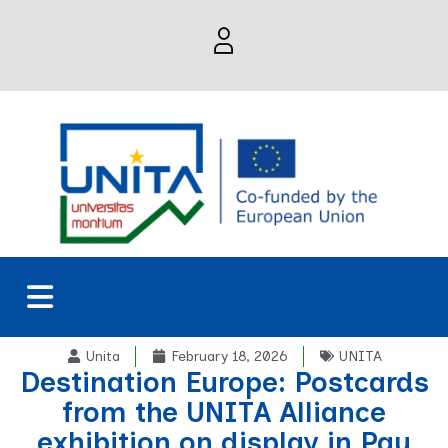
Unita
February 18, 2026
UNITA
Destination Europe: Postcards
from the UNITA Alliance
exhibition on display in Pau