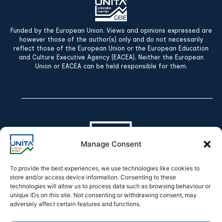
Funded by the European Union. Views and opinions expressed are
however those of the author(s) only and do not necessarily
reflect those of the European Union or the European Education
and Culture Executive Agency (EACEA). Neither the European
Union or EACEA can be held responsible for them.
Manage Consent
To provide the best experiences, we use technologies like cookies to
store and/or access device information. Consenting to these
technologies will allow us to process data such as browsing behaviour or
Declaration of accessibility
unique IDs on this site. Not consenting or withdrawing consent, may
adversely affect certain features and functions.